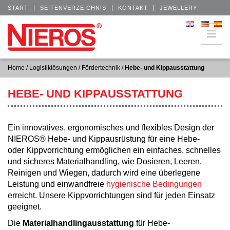
|
|
|
START
SEITENVERZEICHNIS
KONTAKT
JEWELLERY
Home
/
Logistiklösungen
/
Fördertechnik
/
Hebe- und Kippausstattung
HEBE- UND KIPPAUSSTATTUNG
Ein innovatives, ergonomisches und flexibles Design der
NIEROS® Hebe- und Kippausrüstung für eine Hebe-
oder Kippvorrichtung ermöglichen ein einfaches, schnelles
und sicheres Materialhandling, wie Dosieren, Leeren,
Reinigen und Wiegen, dadurch wird eine überlegene
Leistung und einwandfreie
hygienische Bedingungen
erreicht. Unsere Kippvorrichtungen sind für jeden Einsatz
geeignet.
Die
Materialhandlingausstattung
für
Hebe-